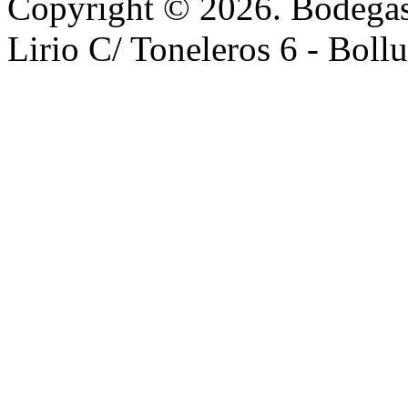
Copyright © 2026. BodegasD
Lirio C/ Toneleros 6 - Boll