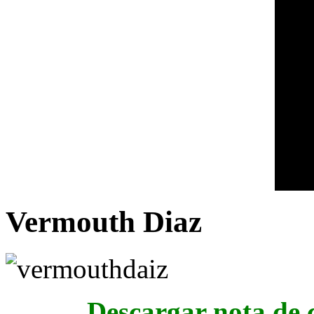
Vermouth Diaz
Descargar nota de c