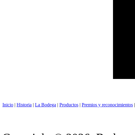
Inicio
|
Historia
|
La Bodega
|
Productos
|
Premios y reconocimientos