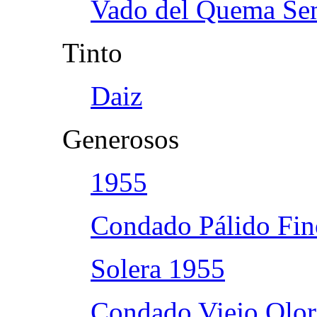
Vado del Quema Se
Tinto
Daiz
Generosos
1955
Condado Pálido Fin
Solera 1955
Condado Viejo Olo