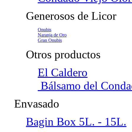
Generosos de Licor
Onubis
Naranja de Oro
Gran Onubis
Otros productos
El Caldero
Bálsamo del Conda
Envasado
Bagin Box 5L. - 15L.