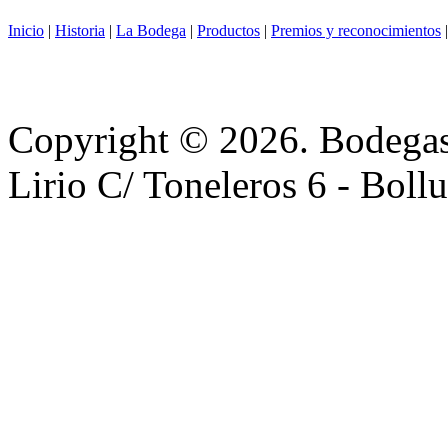
Inicio
|
Historia
|
La Bodega
|
Productos
|
Premios y reconocimientos
Copyright © 2026. BodegasD
Lirio C/ Toneleros 6 - Boll