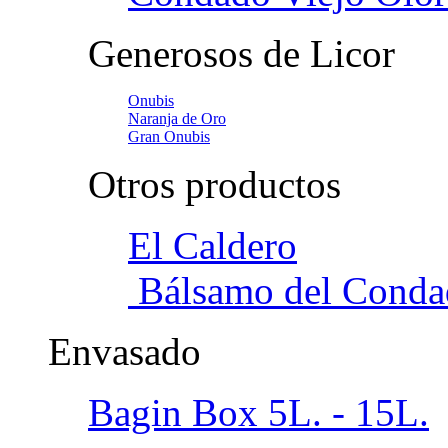
Generosos de Licor
Onubis
Naranja de Oro
Gran Onubis
Otros productos
El Caldero
Bálsamo del Conda
Envasado
Bagin Box 5L. - 15L.