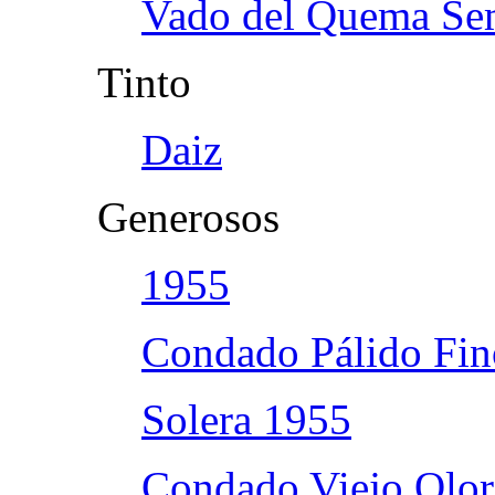
Vado del Quema Se
Tinto
Daiz
Generosos
1955
Condado Pálido Fin
Solera 1955
Condado Viejo Olo